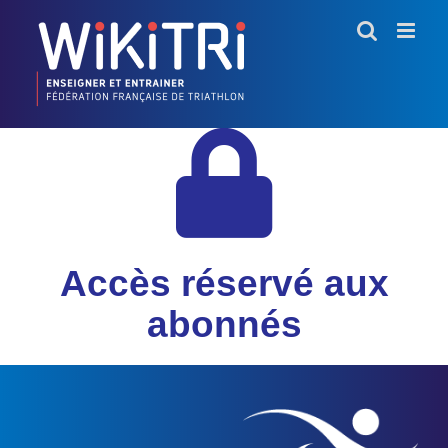
Skip
to
content
Accès réservé aux
abonnés